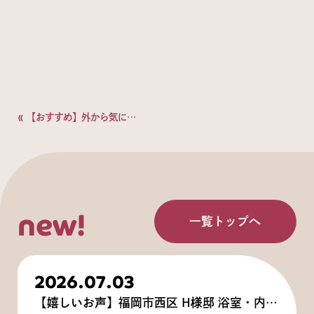
«
【おすすめ】外から気になる視線を1日で解消！スタイルシェードで叶える「第2のリビング」
new!
一覧トップへ
2026.07.03
【嬉しいお声】福岡市西区 H様邸 浴室・内窓・キッチン設備リフォーム