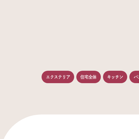
エクステリア
住宅全体
キッチン
バ