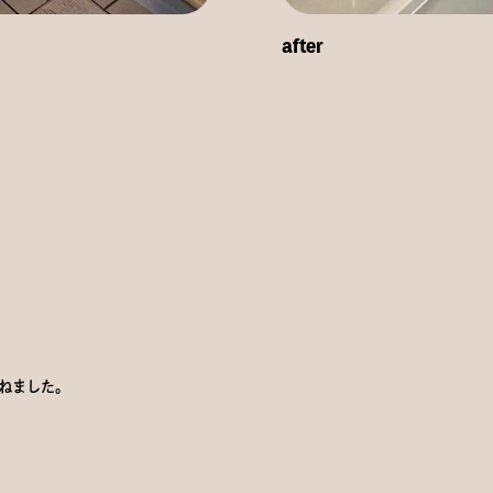
after
ねました。