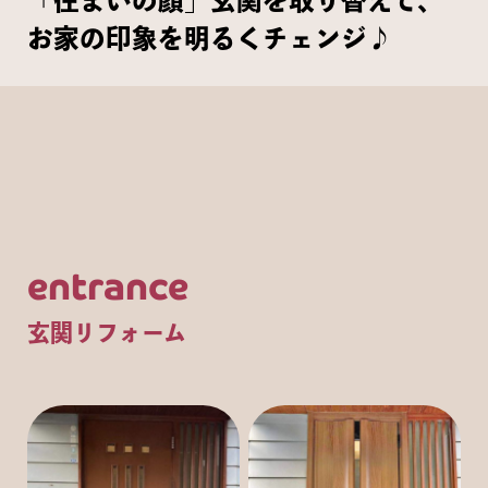
「住まいの顔」玄関を取り替えて、
お家の印象を明るくチェンジ♪
entrance
玄関リフォーム