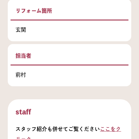
リフォーム箇所
玄関
担当者
前村
staff
スタッフ紹介も併せてご覧ください
ここをク