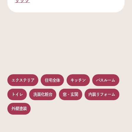
リック
エクステリア
住宅全体
キッチン
バスルーム
トイレ
洗面化粧台
窓・玄関
内装リフォーム
外壁塗装