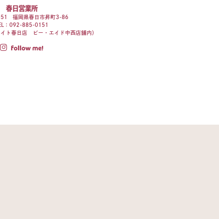
春日営業所
0851 福岡県春日市昇町3-86
EL：
092-885-0151
メイト春日店 ビー・エイド中西店舗内）
follow me!