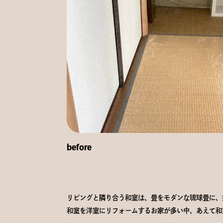
before
リビングと隣り合う和室は、畳をモダンな琉球畳に、
和室を洋室にリフォームするお家が多い中、あえて和