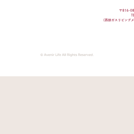
〒816-
T
（西部ガスリビング
© Avenir Life All Rights Reserved.