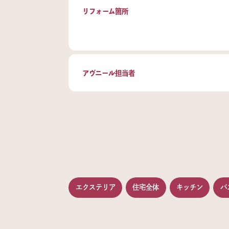
リフォーム箇所
アヴニール担当者
エクステリア
住宅全体
キッチン
バ