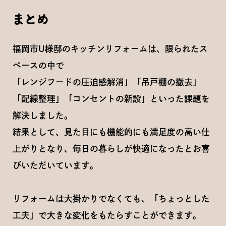
まとめ
福岡市U様邸のキッチンリフォームは、限られたス
ペースの中で
「レンジフードの圧迫感解消」「吊戸棚の撤去」
「配線整理」「コンセントの新設」といった課題を
解決しました。
結果として、見た目にも機能的にも満足度の高い仕
上がりとなり、毎日の暮らしが快適になったとお喜
びいただいています。
リフォームは大掛かりでなくても、「ちょっとした
工夫」で大きな変化をもたらすことができます。