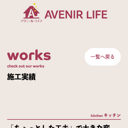
works
一覧へ戻る
check out our works
施工実績
キッチン
kitchen