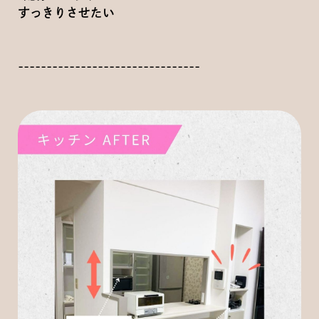
すっきりさせたい
--------------------------------