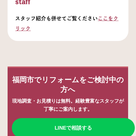
staff
スタッフ紹介も併せてご覧ください
ここをク
リック
福岡市でリフォームをご検討中の
方へ
現地調査・お見積りは
無料
。経験豊富なスタッフが
丁寧にご案内します。
LINEで相談する