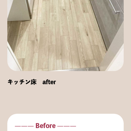
キッチン床 after
——— Before ———