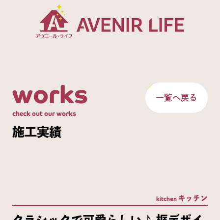
works
一覧へ戻る
check out our works
施工実績
キッチン
kitchen